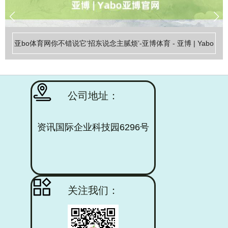
亚bo体育网你不错说它‘招东说念主腻烦’-亚博体育 - 亚博 | Yabo
亚博官网
公司地址：
资讯国际企业科技园6296号
查看更多
关注我们：