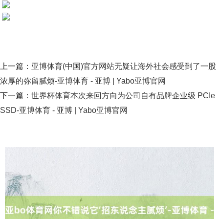
上一篇：
亚博体育(中国)官方网站无疑让海外社会感受到了一股
浓厚的弥留腻烦-亚博体育 - 亚博 | Yabo亚博官网
下一篇：
世界杯体育本次来回方向为公司自有品牌企业级 PCIe
SSD-亚博体育 - 亚博 | Yabo亚博官网