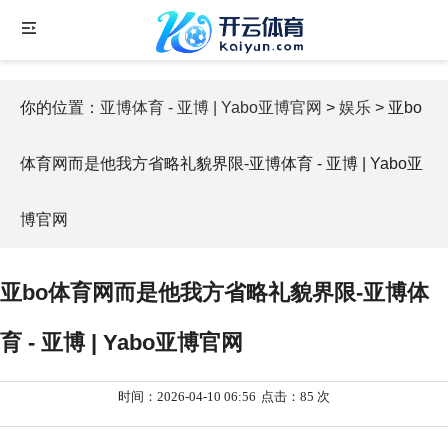
你的位置：
亚博体育 - 亚博 | Yabo亚博官网
>
娱乐
> 亚bo
体育网而是他我方省略礼貌界限-亚博体育 - 亚博 | Yabo亚
博官网
亚bo体育网而是他我方省略礼貌界限-亚博体
育 - 亚博 | Yabo亚博官网
时间：2026-04-10 06:56
点击：85 次