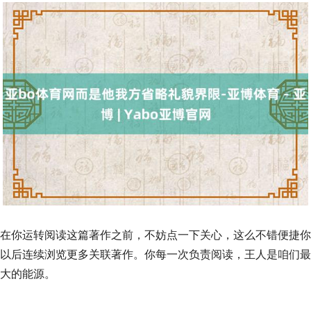
在你运转阅读这篇著作之前，不妨点一下关心，这么不错便捷你
以后连续浏览更多关联著作。你每一次负责阅读，王人是咱们最
大的能源。