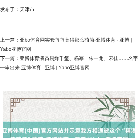
发布于：天津市
上一篇：
亚bo体育网实验每每莫得那么苟简-亚博体育 - 亚博 |
Yabo亚博官网
下一篇：
亚博体育演员易烊千玺、杨幂、朱一龙、宋佳……名字
一串出来-亚博体育 - 亚博 | Yabo亚博官网