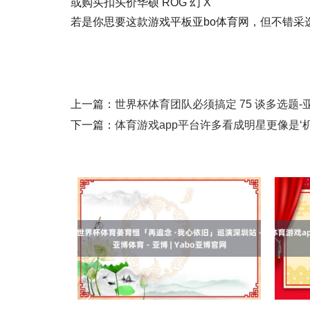
或购买扣头价华硕 ROG 幻 X
若是你思要这款游戏平板亚bo体育网，但不错采选
上一篇：
世界杯体育团队必须搞定 75 谈多选题-亚博
下一篇：
体育游戏app平台许多看成明星更像是‘机器’