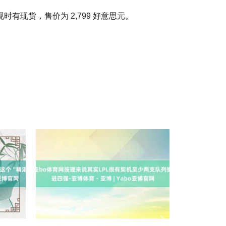
现货，售价为 2,799 好意思元。