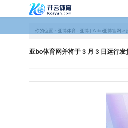
你的位置：
亚博体育 - 亚博 | Yabo亚博官网
>
亚bo体育网并将于 3 月 3 日运行发货