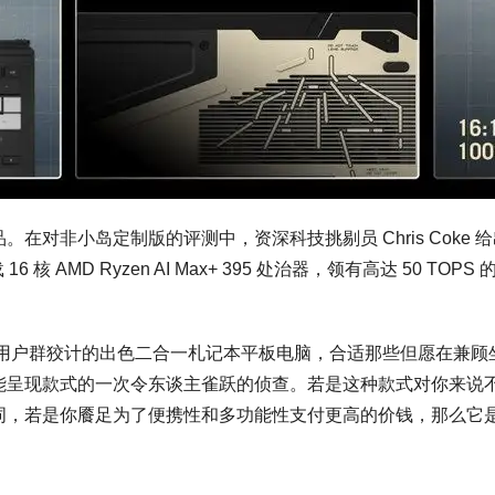
非小岛定制版的评测中，资深科技挑剔员 Chris Coke 给出
6 核 AMD Ryzen AI Max+ 395 处治器，领有高达 50 TOP
为特定用户群狡计的出色二合一札记本平板电脑，合适那些但愿在
能呈现款式的一次令东谈主雀跃的侦查。若是这种款式对你来说
词，若是你餍足为了便携性和多功能性支付更高的价钱，那么它