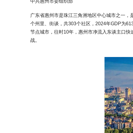
中共惠州市委组织部
广东省惠州市是珠江三角洲地区中心城市之一，是
个州里、街谈，共303个社区，2024年GDP为6
节点城市，往时10年，惠州市净流入东谈主口快
战。