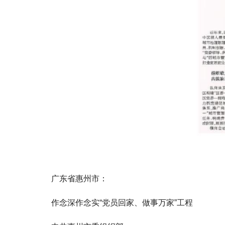
广东省惠州市：
作念深作念实“党员回家、做事万家”工程