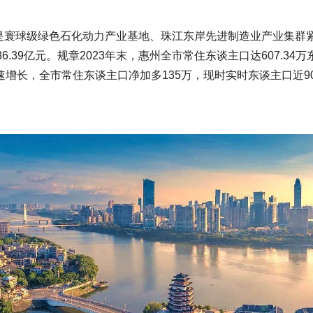
寰球级绿色石化动力产业基地、珠江东岸先进制造业产业集群紧迫
136.39亿元。规章2023年末，惠州全市常住东谈主口达607.3
速增长，全市常住东谈主口净加多135万，现时实时东谈主口近9