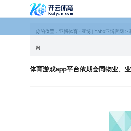
你的位置：
亚博体育 - 亚博 | Yabo亚博官网
>
网
体育游戏app平台依期会同物业、业委