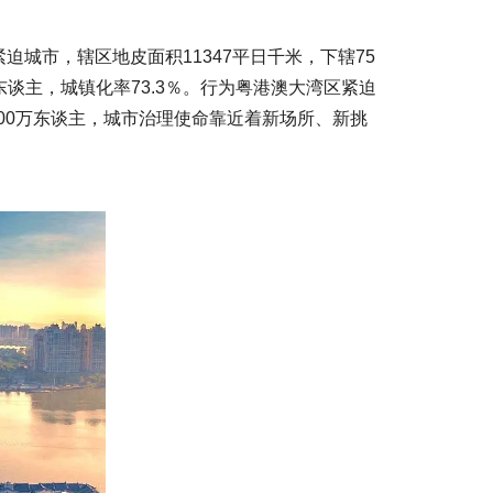
城市，辖区地皮面积11347平日千米，下辖75
4万东谈主，城镇化率73.3％。行为粤港澳大湾区紧迫
00万东谈主，城市治理使命靠近着新场所、新挑